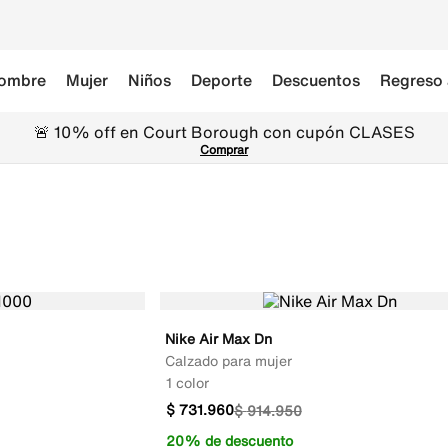
ombre
Mujer
Niños
Deporte
Descuentos
Regreso 
🚨 10% off en Court Borough con cupón CLASES
Comprar
Nike Air Max Dn
Calzado para mujer
1 color
$
731
.
960
$
914
.
950
20% de descuento