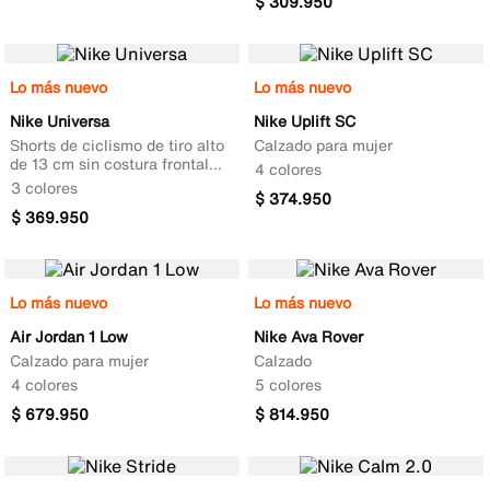
$
309
.
950
Lo más nuevo
Lo más nuevo
Nike Universa
Nike Uplift SC
Shorts de ciclismo de tiro alto
Calzado para mujer
de 13 cm sin costura frontal
4 colores
para mujer
3 colores
$
374
.
950
$
369
.
950
Lo más nuevo
Lo más nuevo
Air Jordan 1 Low
Nike Ava Rover
Calzado para mujer
Calzado
4 colores
5 colores
$
679
.
950
$
814
.
950