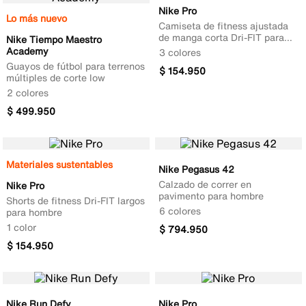
Nike Pro
Lo más nuevo
Camiseta de fitness ajustada
de manga corta Dri-FIT para
Nike Tiempo Maestro
hombre
Academy
3 colores
Guayos de fútbol para terrenos
$
154
.
950
múltiples de corte low
2 colores
$
499
.
950
Materiales sustentables
Nike Pegasus 42
Calzado de correr en
Nike Pro
pavimento para hombre
Shorts de fitness Dri-FIT largos
6 colores
para hombre
1 color
$
794
.
950
$
154
.
950
Nike Run Defy
Nike Pro