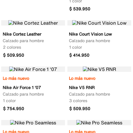
1 color
$
539
.
950
Nike Cortez Leather
Nike Court Vision Low
Calzado para hombre
Calzado para hombre
2 colores
1 color
$
509
.
950
$
414
.
950
Lo más nuevo
Lo más nuevo
Nike Air Force 1 '07
Nike V5 RNR
Calzado para hombre
Calzado para hombre
1 color
3 colores
$
754
.
950
$
509
.
950
Lo más nuevo
Lo más nuevo