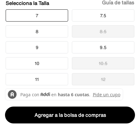
Guía de tallas
Talla
7
7.5
8
8.5
9
9.5
10
10.5
11
12
Agregar a la bolsa de compras