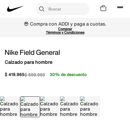
😎 Compra con ADDI y paga a cuotas.
Comprar
Términos y Condiciones
Nike Field General
Calzado para hombre
$
419
.
965
30% de descuento
$
599
.
950