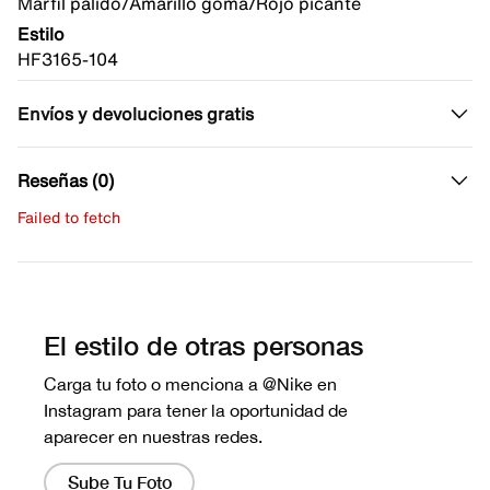
Marfil pálido/Amarillo goma/Rojo picante
Estilo
HF3165-104
Envíos y devoluciones gratis
Reseñas (0)
Failed to fetch
Escribe una evaluación
No hay reseñas aún.