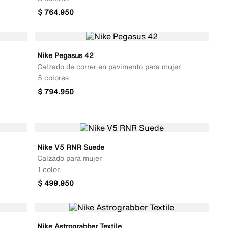
$
764
.
950
Nike Pegasus 42
Calzado de correr en pavimento para mujer
5 colores
$
794
.
950
Nike V5 RNR Suede
Calzado para mujer
1 color
$
499
.
950
Nike Astrograbber Textile