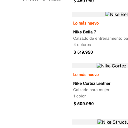
$
459
.
950
Lo más nuevo
Nike Bella 7
Calzado de entrenamiento pa
4 colores
$
519
.
950
Lo más nuevo
Nike Cortez Leather
Calzado para mujer
1 color
$
509
.
950