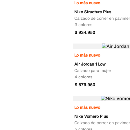
Lo más nuevo
Nike Structure Plus
Calzado de correr en pavime
3 colores
$
934
.
950
Lo más nuevo
Air Jordan 1 Low
Calzado para mujer
4 colores
$
679
.
950
Lo más nuevo
Nike Vomero Plus
Calzado de correr en pavime
5 colores