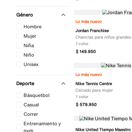
Género
Lo más nuevo
Hombre
Jordan Franchise
Mujer
Chanclas para niños grandes
1 color
Niña
$
149
.
950
Niño
Unisex
Lo más nuevo
Deporte
Nike Tennis Centre
Calzado para mujer
Básquetbol
1 color
Casual
$
579
.
950
Correr
Entrenamiento y
Nike United Tiempo Maestr
gym