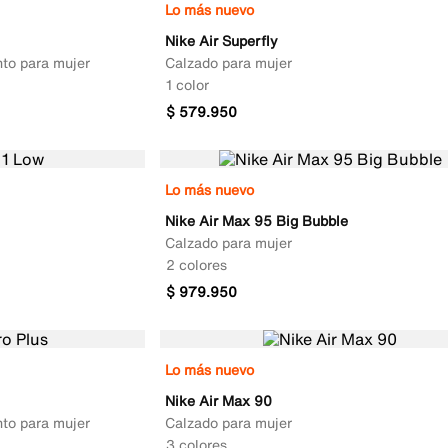
Lo más nuevo
Nike Air Superfly
nto para mujer
Calzado para mujer
1 color
$
579
.
950
Lo más nuevo
Nike Air Max 95 Big Bubble
Calzado para mujer
2 colores
$
979
.
950
Lo más nuevo
Nike Air Max 90
nto para mujer
Calzado para mujer
3 colores