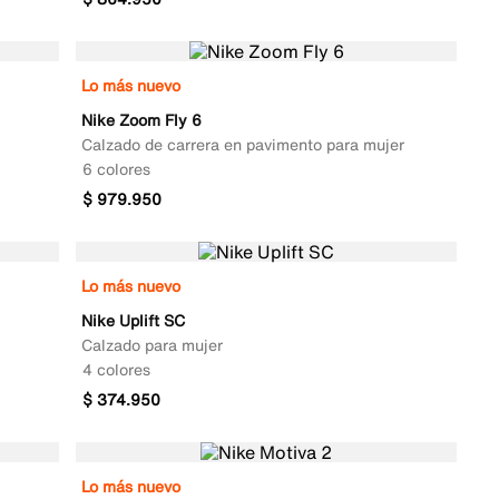
Lo más nuevo
Nike Zoom Fly 6
Calzado de carrera en pavimento para mujer
6 colores
$
979
.
950
Lo más nuevo
Nike Uplift SC
Calzado para mujer
4 colores
$
374
.
950
Lo más nuevo