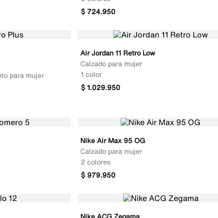
$
724
.
950
Air Jordan 11 Retro Low
Calzado para mujer
1 color
nto para mujer
$
1
.
029
.
950
Nike Air Max 95 OG
Calzado para mujer
2 colores
$
979
.
950
Nike ACG Zegama