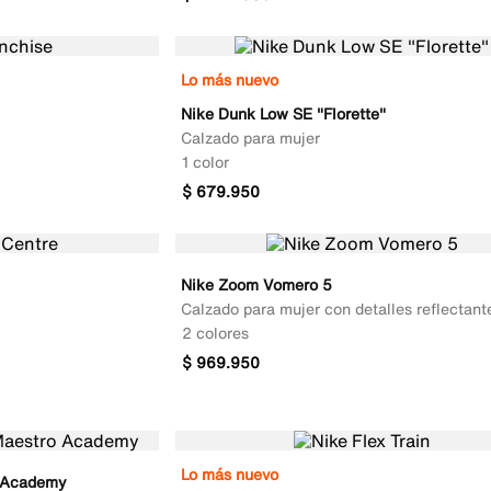
Lo más nuevo
Nike Dunk Low SE "Florette"
Calzado para mujer
1 color
$
679
.
950
Nike Zoom Vomero 5
Calzado para mujer con detalles reflectant
2 colores
$
969
.
950
Lo más nuevo
o Academy