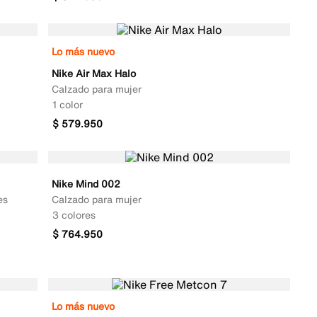
Lo más nuevo
Nike Air Max Halo
Calzado para mujer
1 color
$
579
.
950
Nike Mind 002
es
Calzado para mujer
3 colores
$
764
.
950
Lo más nuevo