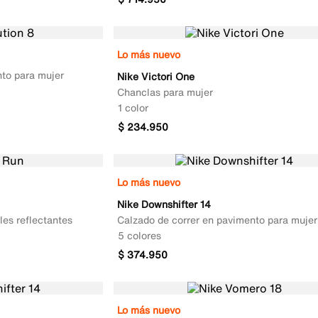
Lo más nuevo
nto para mujer
Nike Victori One
Chanclas para mujer
1 color
$
234
.
950
Lo más nuevo
Nike Downshifter 14
les reflectantes
Calzado de correr en pavimento para mujer
5 colores
$
374
.
950
Lo más nuevo