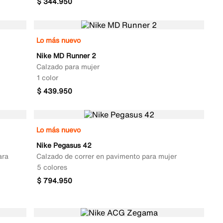
$
344
.
950
Lo más nuevo
Nike MD Runner 2
Calzado para mujer
1 color
$
439
.
950
Lo más nuevo
Nike Pegasus 42
ara
Calzado de correr en pavimento para mujer
5 colores
$
794
.
950