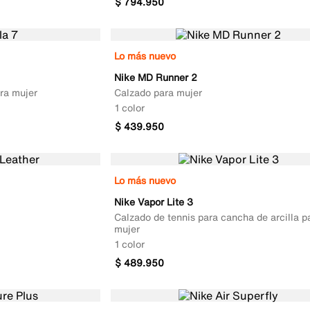
$
794
.
950
Lo más nuevo
Nike MD Runner 2
ra mujer
Calzado para mujer
1 color
$
439
.
950
Lo más nuevo
Nike Vapor Lite 3
Calzado de tennis para cancha de arcilla p
mujer
1 color
$
489
.
950