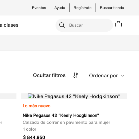
Eventos
Ayuda
Regístrate
Buscar tienda
a clases
Ocultar
filtros
Ordenar por
Lo más nuevo
Nike Pegasus 42 "Keely Hodgkinson"
r
Calzado de correr en pavimento para mujer
1 color
$
844
.
950