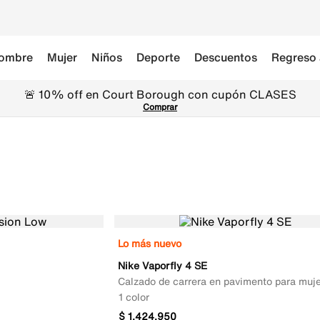
ombre
Mujer
Niños
Deporte
Descuentos
Regreso 
🚨 10% off en Court Borough con cupón CLASES
Comprar
Lo más nuevo
Nike Vaporfly 4 SE
Calzado de carrera en pavimento para muje
1 color
$
1
.
424
.
950