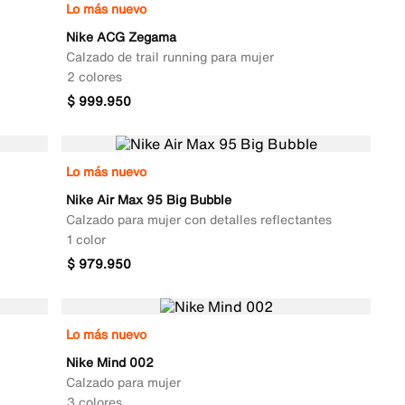
Lo más nuevo
Nike ACG Zegama
Calzado de trail running para mujer
2 colores
$
999
.
950
Lo más nuevo
Nike Air Max 95 Big Bubble
Calzado para mujer con detalles reflectantes
1 color
$
979
.
950
Lo más nuevo
Nike Mind 002
Calzado para mujer
3 colores