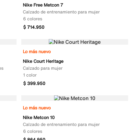
Nike Free Metcon 7
Calzado de entrenamiento para mujer
6 colores
$
714
.
950
Lo más nuevo
Nike Court Heritage
es
Calzado para mujer
1 color
$
399
.
950
Lo más nuevo
Nike Metcon 10
Calzado de entrenamiento para mujer
6 colores
$
864
.
950