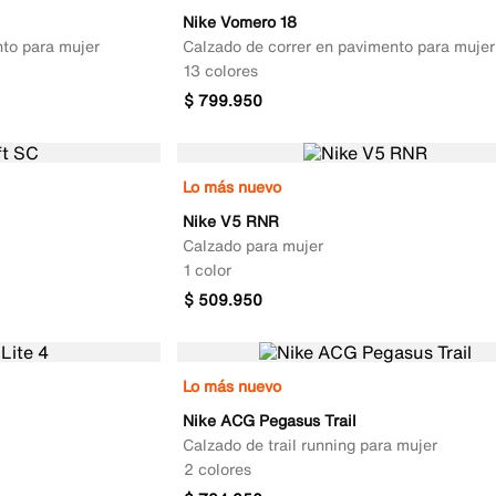
Nike Vomero 18
nto para mujer
Calzado de correr en pavimento para mujer
13 colores
$
799
.
950
Lo más nuevo
Nike V5 RNR
Calzado para mujer
1 color
$
509
.
950
Lo más nuevo
Nike ACG Pegasus Trail
Calzado de trail running para mujer
2 colores