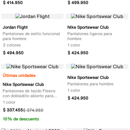
$
414
.
950
$
499
.
950
Jordan Flight
Nike Sportswear Club
Pantalones de estilo funcional
Pantalones ligeros para
para hombre
hombre
2 colores
1 color
$
494
.
950
$
424
.
950
Últimas unidades
Nike Sportswear Club
Pantalones para hombre
Nike Sportswear Club
1 color
Pantalones de tejido Fleece
con dobladillo abierto para
$
424
.
950
hombre
1 color
$
337
.
455
$
374
.
950
10% de descuento