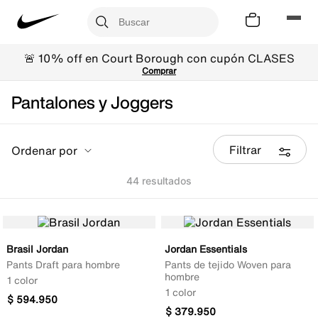
🚨 10% off en Court Borough con cupón CLASES
Comprar
Pantalones y Joggers
Filtrar
Ordenar por
44
Brasil Jordan
Jordan Essentials
Pants Draft para hombre
Pants de tejido Woven para
hombre
1 color
1 color
$
594
.
950
$
379
.
950