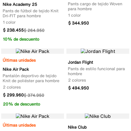
Pants cargo de tejido Woven
Nike Academy 25
para hombre
Pants de fútbol de tejido Knit
1 color
Dri-FIT para hombre
1 color
$
344
.
950
$
238
.
455
$
264
.
950
10% de descuento
Últimas unidades
Jordan Flight
Pants de estilo funcional para
Nike Air Pack
hombre
Pantalón deportivo de tejido
2 colores
Knit de poliéster para hombre
2 colores
$
494
.
950
$
299
.
960
$
374
.
950
20% de descuento
Últimas unidades
Nike Club