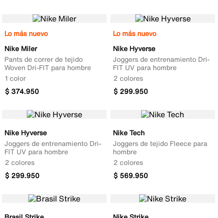
Lo más nuevo
Lo más nuevo
Nike Miler
Nike Hyverse
Pants de correr de tejido
Joggers de entrenamiento Dri-
Woven Dri-FIT para hombre
FIT UV para hombre
1 color
2 colores
$
374
.
950
$
299
.
950
Nike Hyverse
Nike Tech
Joggers de entrenamiento Dri-
Joggers de tejido Fleece para
FIT UV para hombre
hombre
2 colores
2 colores
$
299
.
950
$
569
.
950
Brasil Strike
Nike Strike