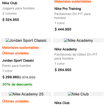
Materiales sustentables
Nike Club
Joggers para hombre
Nike Pro Training
2 colores
Pantalones Dri-FIT para
hombre
$
324
.
950
1 color
$
444
.
950
Materiales sustentables
Nike Academy
Últimas unidades
Pantalones de fútbol Dri-FIT
para hombre
Jordan Sport Classic
1 color
Pants para hombre
$
264
.
950
1 color
$
299
.
960
$
374
.
950
20% de descuento
Últimas unidades
Nike Club