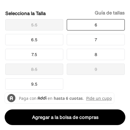
Guía de tallas
Talla
5.5
6
6.5
7
7.5
8
8.5
9
9.5
Agregar a la bolsa de compras