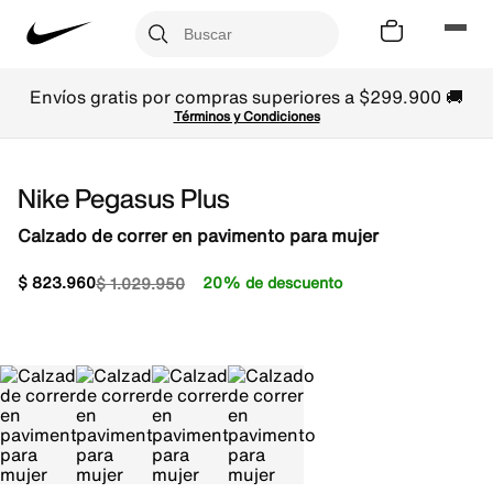
Envíos gratis por compras superiores a $299.900 🚚
Términos y Condiciones
Nike Pegasus Plus
Calzado de correr en pavimento para mujer
$
823
.
960
20% de descuento
$
1
.
029
.
950