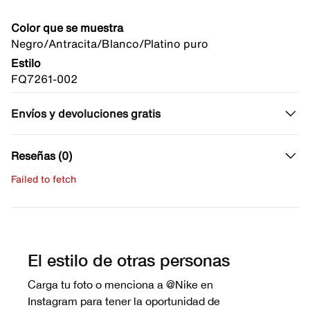
Color que se muestra
Negro/Antracita/Blanco/Platino puro
Estilo
FQ7261-002
Envíos y devoluciones gratis
Reseñas (0)
Failed to fetch
Escribe una evaluación
No hay reseñas aún.