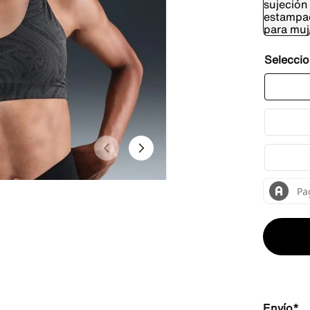
Envío*