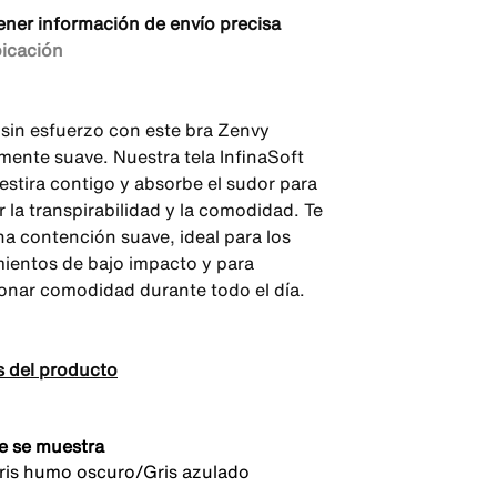
ener información de envío precisa
bicación
sin esfuerzo con este bra Zenvy
emente suave. Nuestra tela InfinaSoft
 estira contigo y absorbe el sudor para
 la transpirabilidad y la comodidad. Te
na contención suave, ideal para los
ientos de bajo impacto y para
onar comodidad durante todo el día.
s del producto
e se muestra
is humo oscuro/Gris azulado