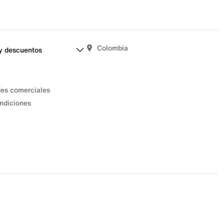
Colombia
y descuentos
des comerciales
ndiciones