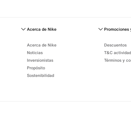
Acerca de Nike
Promociones 
Acerca de Nike
Descuentos
Noticias
T&C activida
Inversionistas
Términos y co
Propósito
Sostenibilidad
Términos de venta
Términos de uso
Política de privacidad