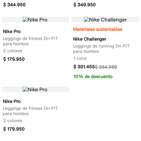
$
344
.
950
$
349
.
950
Materiales sustentables
Nike Pro
Leggings de fitness Dri-FIT
Nike Challenger
para hombre
Leggings de running Dri-FIT
2 colores
para hombre
1 color
$
179
.
950
$
301
.
455
$
334
.
950
10% de descuento
Nike Pro
Leggings de fitness Dri-FIT
para hombre
2 colores
$
179
.
950