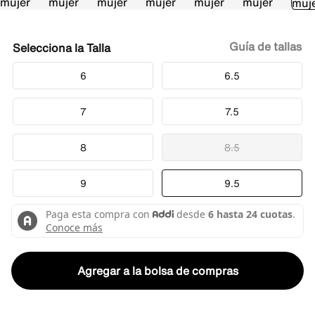
Guía de tallas
Talla
6
6.5
7
7.5
8
8.5
9
9.5
Agregar a la bolsa de compras