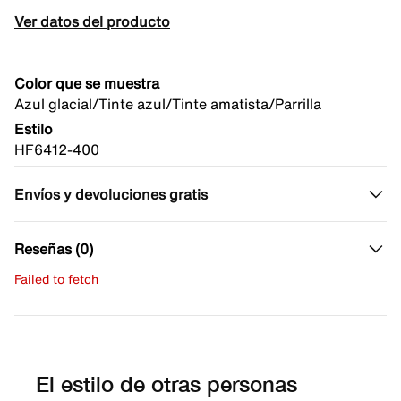
Ver datos del producto
Color que se muestra
Azul glacial/Tinte azul/Tinte amatista/Parrilla
Estilo
HF6412-400
Envíos y devoluciones gratis
Reseñas (0)
Failed to fetch
Escribe una evaluación
No hay reseñas aún.