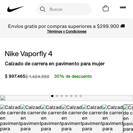
Envíos gratis por compras superiores a $299.900 🚚
Términos y Condiciones
Nike Vaporfly 4
Calzado de carrera en pavimento para mujer
$
997
.
465
30% de descuento
$
1
.
424
.
950