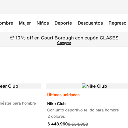
ombre
Mujer
Niños
Deporte
Descuentos
Regreso 
🚨 10% off en Court Borough con cupón CLASES
Comprar
Últimas unidades
oliéster para hombre
Nike Club
Conjunto deportivo tejido para hombre
2 colores
$
443
.
960
$
554
.
950