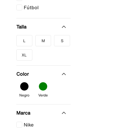
Fútbol
Talla
L
M
S
XL
Color
Negro
Verde
Marca
Nike