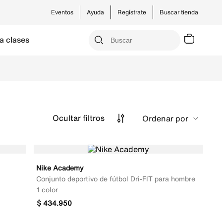
Eventos
Ayuda
Regístrate
Buscar tienda
a clases
Ocultar
filtros
Ordenar por
Nike Academy
Conjunto deportivo de fútbol Dri-FIT para hombre
1 color
$
434
.
950