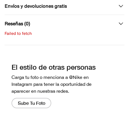
Envíos y devoluciones gratis
Reseñas (0)
Failed to fetch
Escribe una evaluación
No hay reseñas aún.