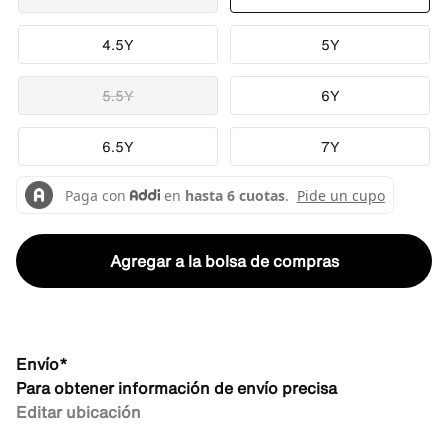
4.5Y
5Y
5.5Y
6Y
6.5Y
7Y
Agregar a la bolsa de compras
Envío*
Para obtener información de envío precisa
Editar ubicación