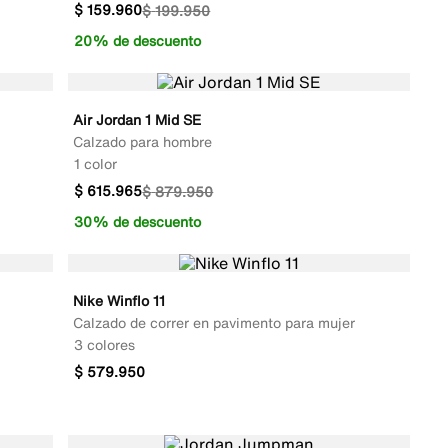
$
159
.
960
$
199
.
950
20% de descuento
Air Jordan 1 Mid SE
Calzado para hombre
1 color
$
615
.
965
$
879
.
950
30% de descuento
Nike Winflo 11
Calzado de correr en pavimento para mujer
3 colores
$
579
.
950