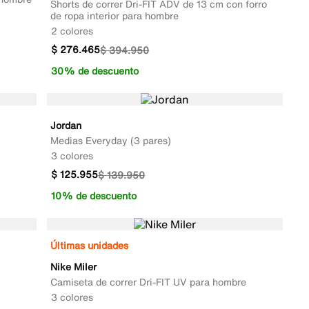
Shorts de correr Dri-FIT ADV de 13 cm con forro
de ropa interior para hombre
2 colores
$
276
.
465
$
394
.
950
30% de descuento
Jordan
Medias Everyday (3 pares)
3 colores
$
125
.
955
$
139
.
950
10% de descuento
Últimas unidades
Nike Miler
Camiseta de correr Dri-FIT UV para hombre
3 colores