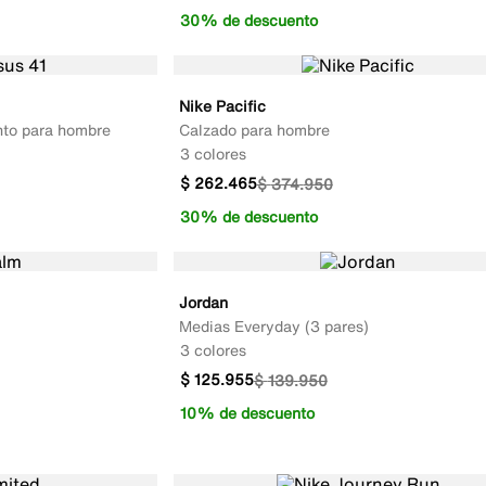
30% de descuento
Nike Pacific
nto para hombre
Calzado para hombre
3 colores
$
262
.
465
$
374
.
950
30% de descuento
Jordan
Medias Everyday (3 pares)
3 colores
$
125
.
955
$
139
.
950
10% de descuento