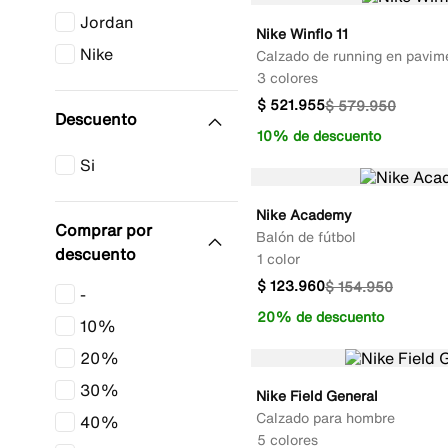
Jordan
Nike Winflo 11
Nike
Calzado de running en pavim
3 colores
$
521
.
955
$
579
.
950
10% de descuento
Nike Academy
Comprar por
Balón de fútbol
descuento
1 color
$
123
.
960
$
154
.
950
-
20% de descuento
10%
20%
30%
Nike Field General
Calzado para hombre
40%
5 colores