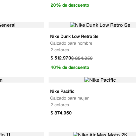
20% de descuento
Nike Dunk Low Retro Se
Calzado para hombre
2 colores
$
512
.
970
$
854
.
950
40% de descuento
Nike Pacific
Calzado para mujer
2 colores
$
374
.
950