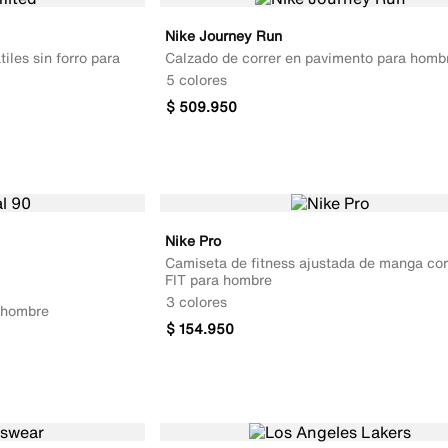
Nike Journey Run
iles sin forro para
Calzado de correr en pavimento para homb
5 colores
$
509
.
950
Nike Pro
Camiseta de fitness ajustada de manga cor
FIT para hombre
3 colores
a hombre
$
154
.
950