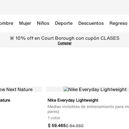
ombre
Mujer
Niños
Deporte
Descuentos
Regreso 
🚨 10% off en Court Borough con cupón CLASES
Comprar
Nature
Nike Everyday Lightweight
Medias invisibles de entrenamiento para mu
pares)
1 color
$
59
.
465
$
84
.
950