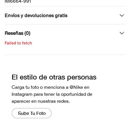
IM6664-991
Envíos y devoluciones gratis
Reseñas (0)
Failed to fetch
Escribe una evaluación
No hay reseñas aún.