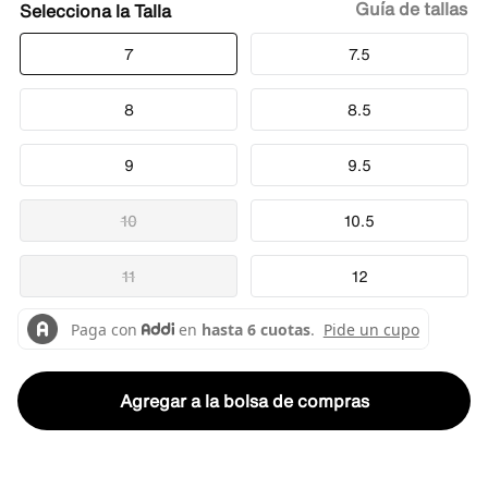
Guía de tallas
Talla
7
7.5
8
8.5
9
9.5
10
10.5
11
12
Agregar a la bolsa de compras