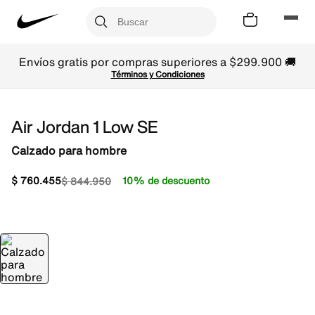
Envíos gratis por compras superiores a $299.900 🚚
Términos y Condiciones
Air Jordan 1 Low SE
Calzado para hombre
$
760
.
455
10% de descuento
$
844
.
950