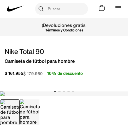
¡Devoluciones gratis!
Términos y Condiciones
Nike Total 90
Camiseta de fútbol para hombre
$
161
.
955
10% de descuento
$
179
.
950