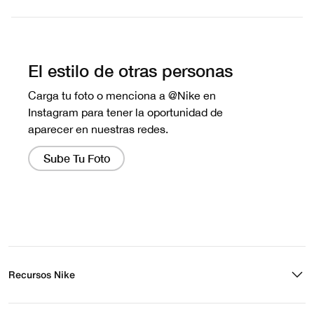
Escribe una evaluación
No hay reseñas aún.
Recursos Nike
Buscar tienda