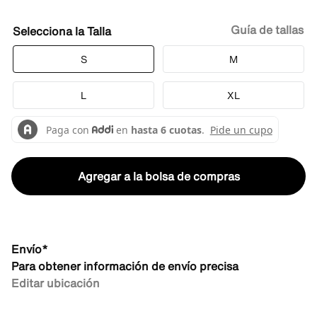
Guía de tallas
Talla
S
M
L
XL
Agregar a la bolsa de compras
Envío*
Para obtener información de envío precisa
Editar ubicación