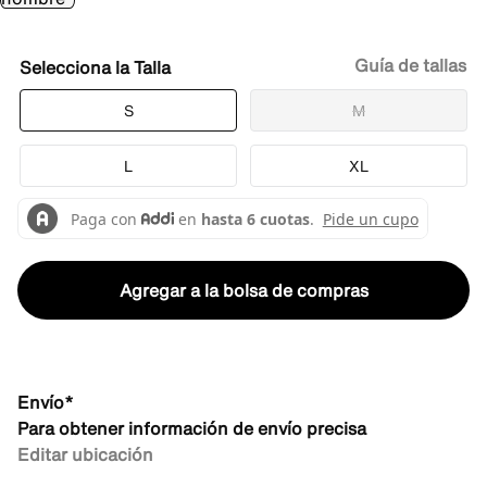
Guía de tallas
Talla
S
M
L
XL
Agregar a la bolsa de compras
Envío*
Para obtener información de envío precisa
Editar ubicación