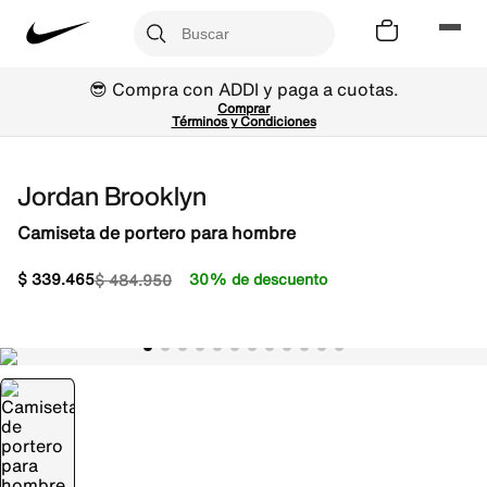
😎 Compra con ADDI y paga a cuotas.
Comprar
Términos y Condiciones
Jordan Brooklyn
Camiseta de portero para hombre
$
339
.
465
30% de descuento
$
484
.
950