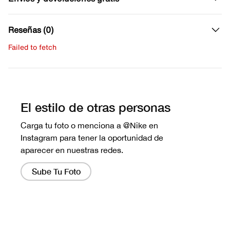
Reseñas (0)
Failed to fetch
Escribe una evaluación
No hay reseñas aún.