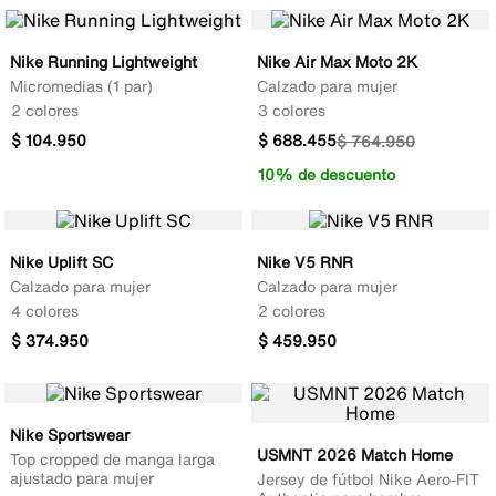
Nike Running Lightweight
Nike Air Max Moto 2K
Micromedias (1 par)
Calzado para mujer
2 colores
3 colores
$
104
.
950
$
688
.
455
$
764
.
950
10% de descuento
Nike Uplift SC
Nike V5 RNR
Calzado para mujer
Calzado para mujer
4 colores
2 colores
$
374
.
950
$
459
.
950
Nike Sportswear
USMNT 2026 Match Home
Top cropped de manga larga
ajustado para mujer
Jersey de fútbol Nike Aero-FIT