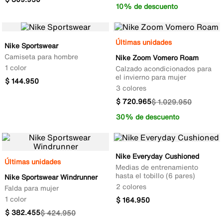
10% de descuento
Últimas unidades
Nike Sportswear
Camiseta para hombre
Nike Zoom Vomero Roam
1 color
Calzado acondicionados para
el invierno para mujer
$
144
.
950
3 colores
$
720
.
965
$
1
.
029
.
950
30% de descuento
Nike Everyday Cushioned
Últimas unidades
Medias de entrenamiento
hasta el tobillo (6 pares)
Nike Sportswear Windrunner
2 colores
Falda para mujer
1 color
$
164
.
950
$
382
.
455
$
424
.
950