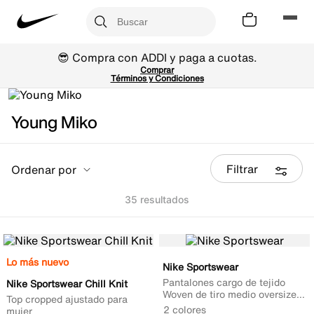
😎 Compra con ADDI y paga a cuotas.
Comprar
Términos y Condiciones
Young Miko
Filtrar
Ordenar por
35
Lo más nuevo
Nike Sportswear
Pantalones cargo de tejido
Nike Sportswear Chill Knit
Woven de tiro medio oversized
Top cropped ajustado para
para mujer
2 colores
mujer