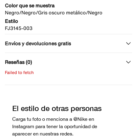
Color que se muestra
Negro/Negro/Gris oscuro metálico/Negro
Estilo
FJ3145-003
Envíos y devoluciones gratis
Reseñas (0)
Failed to fetch
Escribe una evaluación
No hay reseñas aún.