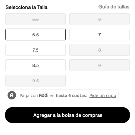
Guía de tallas
Talla
5.5
6
6.5
7
7.5
8
8.5
9
9.5
Agregar a la bolsa de compras