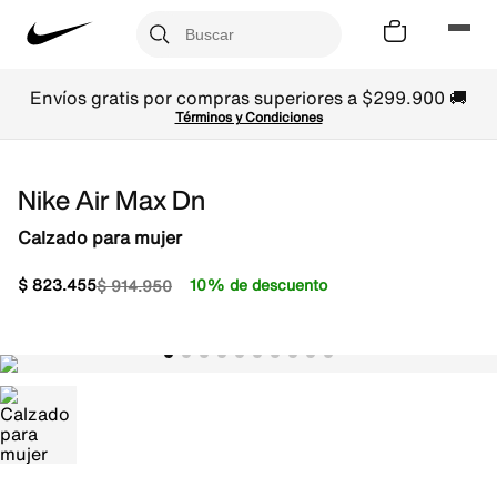
Envíos gratis por compras superiores a $299.900 🚚
Términos y Condiciones
Nike Air Max Dn
Calzado para mujer
$
823
.
455
10% de descuento
$
914
.
950