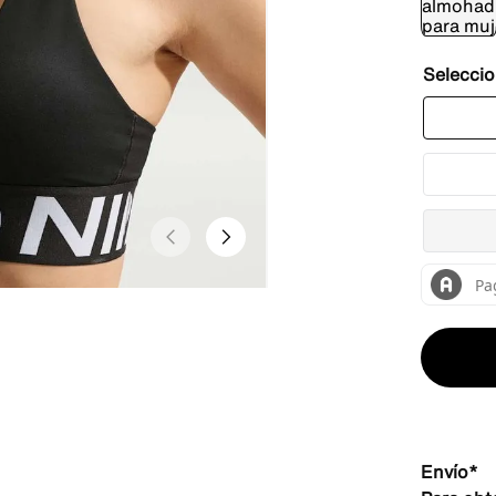
Envío*