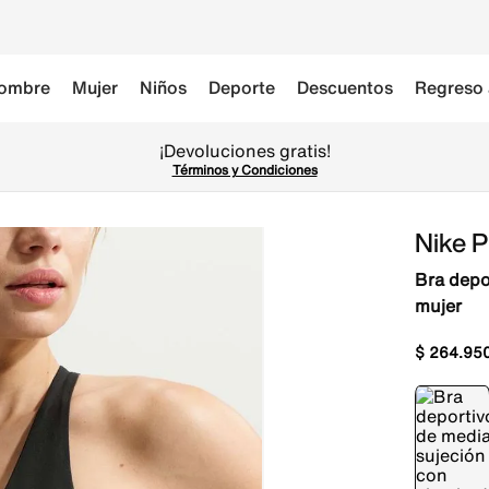
ombre
Mujer
Niños
Deporte
Descuentos
Regreso 
¡Devoluciones gratis!
Términos y Condiciones
Nike P
Bra depo
mujer
$
264
.
95