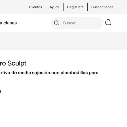
Eventos
Ayuda
Regístrate
Buscar tienda
a clases
ro Sculpt
rtivo de media sujeción con almohadillas para
0