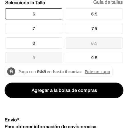
Guía de tallas
Talla
6
6.5
7
7.5
8
8.5
9
9.5
Agregar a la bolsa de compras
Envío*
Para obtener información de envío precisa