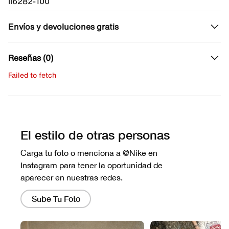
II6282-100
Envíos y devoluciones gratis
Reseñas (0)
Failed to fetch
Escribe una evaluación
No hay reseñas aún.