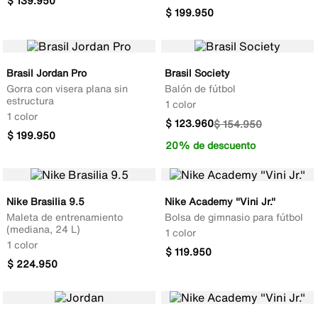
$
139
.
950
$
199
.
950
Brasil Jordan Pro
Brasil Society
Gorra con visera plana sin
Balón de fútbol
estructura
1 color
1 color
$
123
.
960
$
154
.
950
$
199
.
950
20% de descuento
Nike Brasilia 9.5
Nike Academy "Vini Jr."
Maleta de entrenamiento
Bolsa de gimnasio para fútbol
(mediana, 24 L)
1 color
1 color
$
119
.
950
$
224
.
950