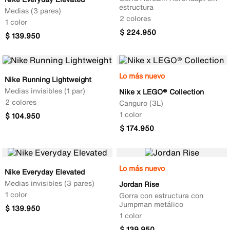
estructura
Medias (3 pares)
2 colores
1 color
$
224
.
950
$
139
.
950
Lo más nuevo
Nike Running Lightweight
Medias invisibles (1 par)
Nike x LEGO® Collection
2 colores
Canguro (3L)
1 color
$
104
.
950
$
174
.
950
Lo más nuevo
Nike Everyday Elevated
Medias invisibles (3 pares)
Jordan Rise
1 color
Gorra con estructura con
Jumpman metálico
$
139
.
950
1 color
$
139
.
950