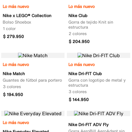
Lo más nuevo
Lo más nuevo
Nike x LEGO® Collection
Nike Club
Bolso Shoebox
Gorra de tejido Knit sin
estructura
1 color
2 colores
$
279
.
950
$
204
.
950
Lo más nuevo
Lo más nuevo
Nike Match
Nike Dri-FIT Club
Guantes de fútbol para portero
Gorra con logotipo de metal y
estructura
3 colores
3 colores
$
194
.
950
$
144
.
950
Lo más nuevo
Nike Dri-FIT ADV Fly
Gorra AeroBill AeroAdapt sin
Nike Everyday Elevated