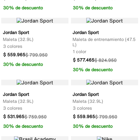
30% de descuento
30% de descuento
Jordan Sport
Jordan Sport
Maleta (32.9L)
Maleta de entrenamiento (47.5
L)
3 colores
1 color
$
559
.
965
$
799
.
950
$
577
.
465
$
824
.
950
30% de descuento
30% de descuento
Jordan Sport
Jordan Sport
Maleta (32.9L)
Maleta (32.9L)
3 colores
3 colores
$
531
.
965
$
559
.
965
$
759
.
950
$
799
.
950
30% de descuento
30% de descuento