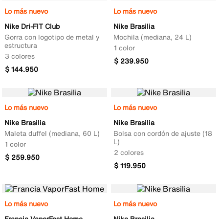
Lo más nuevo
Lo más nuevo
Nike Dri-FIT Club
Nike Brasilia
Gorra con logotipo de metal y
Mochila (mediana, 24 L)
estructura
1 color
3 colores
$
239
.
950
$
144
.
950
Lo más nuevo
Lo más nuevo
Nike Brasilia
Nike Brasilia
Maleta duffel (mediana, 60 L)
Bolsa con cordón de ajuste (18
L)
1 color
2 colores
$
259
.
950
$
119
.
950
Lo más nuevo
Lo más nuevo
Francia VaporFast Home
Nike Brasilia