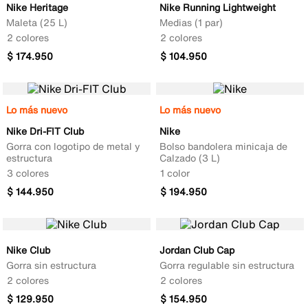
Nike Heritage
Nike Running Lightweight
Maleta (25 L)
Medias (1 par)
2 colores
2 colores
$
174
.
950
$
104
.
950
Lo más nuevo
Lo más nuevo
Nike Dri-FIT Club
Nike
Gorra con logotipo de metal y
Bolso bandolera minicaja de
estructura
Calzado (3 L)
3 colores
1 color
$
144
.
950
$
194
.
950
Nike Club
Jordan Club Cap
Gorra sin estructura
Gorra regulable sin estructura
2 colores
2 colores
$
129
.
950
$
154
.
950