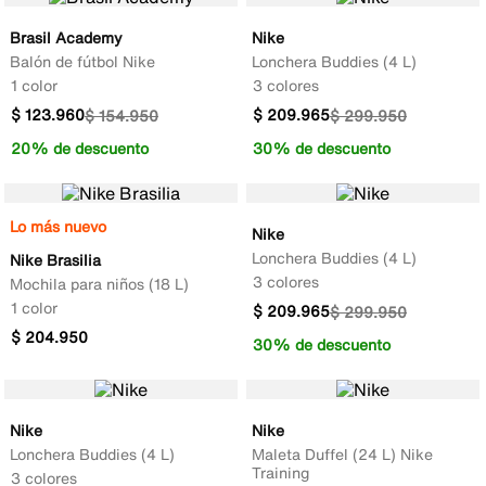
Brasil Academy
Nike
Balón de fútbol Nike
Lonchera Buddies (4 L)
1 color
3 colores
$
123
.
960
$
209
.
965
$
154
.
950
$
299
.
950
20% de descuento
30% de descuento
Lo más nuevo
Nike
Lonchera Buddies (4 L)
Nike Brasilia
3 colores
Mochila para niños (18 L)
1 color
$
209
.
965
$
299
.
950
$
204
.
950
30% de descuento
Nike
Nike
Lonchera Buddies (4 L)
Maleta Duffel (24 L) Nike
Training
3 colores