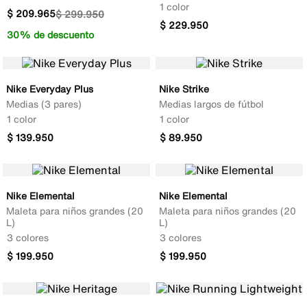
1 color
$
209
.
965
$
299
.
950
$
229
.
950
30% de descuento
Nike Everyday Plus
Nike Strike
Medias (3 pares)
Medias largos de fútbol
1 color
1 color
$
139
.
950
$
89
.
950
Nike Elemental
Nike Elemental
Maleta para niños grandes (20
Maleta para niños grandes (20
L)
L)
3 colores
3 colores
$
199
.
950
$
199
.
950