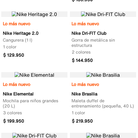
Lo más nuevo
Lo más nuevo
Nike Heritage 2.0
Nike Dri-FIT Club
Cangurera (1 l)
Gorra de metálica sin
estructura
1 color
2 colores
$
129
.
950
$
144
.
950
Lo más nuevo
Lo más nuevo
Nike Elemental
Nike Brasilia
Mochila para niños grandes
Maleta duffel de
(20 L)
entrenamiento (pequeña, 40 L)
3 colores
1 color
$
199
.
950
$
219
.
950