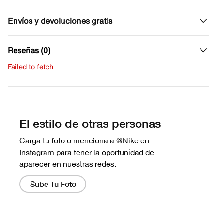
Envíos y devoluciones gratis
Reseñas (0)
Failed to fetch
Escribe una evaluación
No hay reseñas aún.