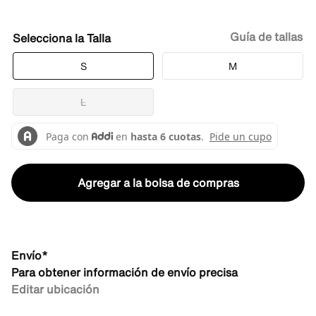
Guía de tallas
Talla
S
M
L
Agregar a la bolsa de compras
Envío*
Para obtener información de envío precisa
Editar ubicación