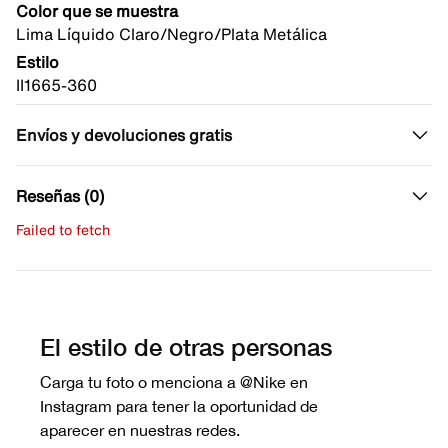
Color que se muestra
Lima Líquido Claro/Negro/Plata Metálica
Estilo
II1665-360
Envíos y devoluciones gratis
Reseñas (0)
Failed to fetch
Escribe una evaluación
No hay reseñas aún.