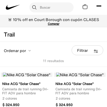
🚨 10% off en Court Borough con cupón CLASES
Comprar
Trail
Filtrar
Ordenar por
11
Nike ACG "Solar Chase"
Nike ACG "Solar Chase"
Camiseta de trail running Dri-
Camiseta de trail running Dri-
FIT ADV para hombre
FIT ADV para hombre
2 colores
2 colores
$
324
.
950
$
324
.
950