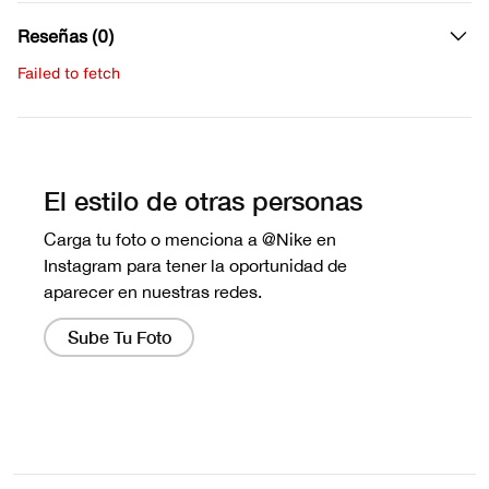
Reseñas (0)
Failed to fetch
Escribe una evaluación
No hay reseñas aún.