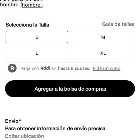
Guía de tallas
Talla
S
M
L
XL
Agregar a la bolsa de compras
Envío*
Para obtener información de envío precisa
Editar ubicación