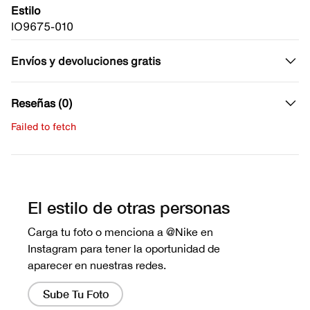
Estilo
IO9675-010
Envíos y devoluciones gratis
Reseñas (0)
Failed to fetch
Escribe una evaluación
No hay reseñas aún.