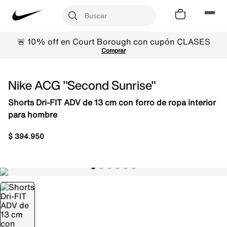
🚨 10% off en Court Borough con cupón CLASES
Comprar
Nike ACG "Second Sunrise"
Shorts Dri-FIT ADV de 13 cm con forro de ropa interior
para hombre
$
394
.
950