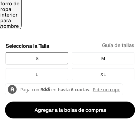
Guía de tallas
Talla
S
M
L
XL
Agregar a la bolsa de compras