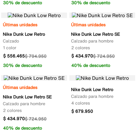
30% de descuento
30% de descuento
Últimas unidades
Últimas unidades
Nike Dunk Low Retro
Nike Dunk Low Retro SE
Calzado
Calzado para hombre
1 color
2 colores
$
556
.
465
$
434
.
970
$
794
.
950
$
724
.
950
30% de descuento
40% de descuento
Últimas unidades
Nike Dunk Low Retro
Calzado para hombre
Nike Dunk Low Retro SE
4 colores
Calzado para hombre
2 colores
$
679
.
950
$
434
.
970
$
724
.
950
40% de descuento