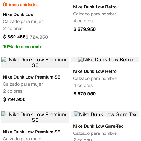
Últimas unidades
Nike Dunk Low Retro
Calzado para hombre
Nike Dunk Low
4 colores
Calzado para mujer
2 colores
$
679
.
950
$
652
.
455
$
724
.
950
10% de descuento
Nike Dunk Low Retro
Nike Dunk Low Premium SE
Calzado para hombre
Calzado para mujer
4 colores
2 colores
$
679
.
950
$
794
.
950
Nike Dunk Low Gore-Tex
Nike Dunk Low Premium SE
Calzado para hombre
Calzado para mujer
2 colores