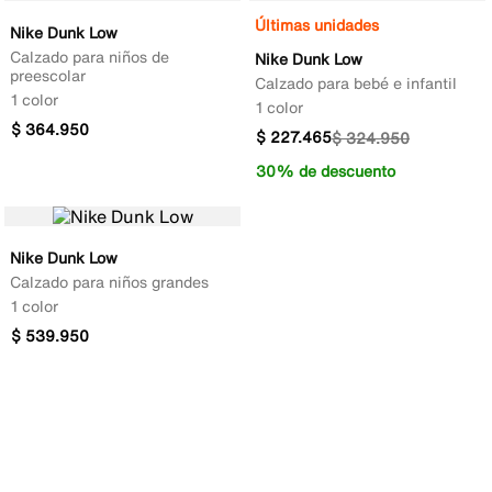
Últimas unidades
Nike Dunk Low
Calzado para niños de
Nike Dunk Low
preescolar
Calzado para bebé e infantil
1 color
1 color
$
364
.
950
$
227
.
465
$
324
.
950
30% de descuento
Nike Dunk Low
Calzado para niños grandes
1 color
$
539
.
950