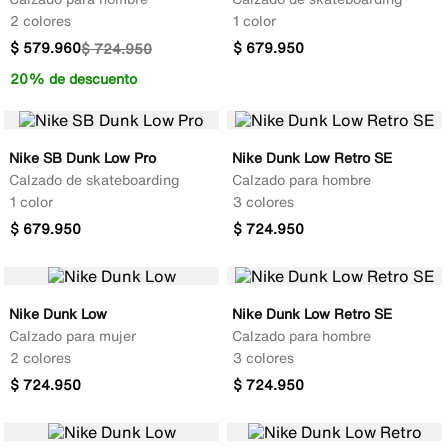
2 colores
1 color
$
579
.
960
$
679
.
950
$
724
.
950
20% de descuento
Nike SB Dunk Low Pro
Nike Dunk Low Retro SE
Calzado de skateboarding
Calzado para hombre
1 color
3 colores
$
679
.
950
$
724
.
950
Nike Dunk Low
Nike Dunk Low Retro SE
Calzado para mujer
Calzado para hombre
2 colores
3 colores
$
724
.
950
$
724
.
950