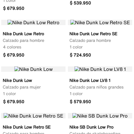
1 color
$
539
.
950
$
679
.
950
Nike Dunk Low Retro
Nike Dunk Low Retro SE
Calzado para hombre
Calzado para hombre
4 colores
1 color
$
679
.
950
$
724
.
950
Nike Dunk Low
Nike Dunk Low LV8 1
Calzado para mujer
Calzado para niños grandes
1 color
1 color
$
679
.
950
$
579
.
950
Nike Dunk Low Retro SE
Nike SB Dunk Low Pro
Calzado para hombre
Calzado de skateboarding