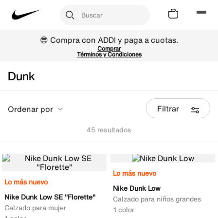
😎 Compra con ADDI y paga a cuotas.
Comprar
Términos y Condiciones
Dunk
Filtrar
Ordenar por
45
Lo más nuevo
Lo más nuevo
Nike Dunk Low
Nike Dunk Low SE "Florette"
Calzado para niños grandes
Calzado para mujer
1 color