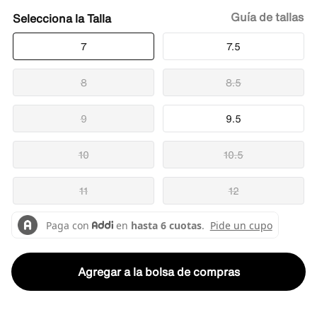
Guía de tallas
Talla
7
7.5
8
8.5
9
9.5
10
10.5
11
12
Agregar a la bolsa de compras