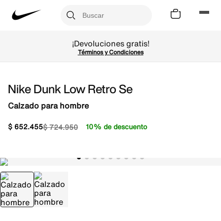
¡Devoluciones gratis!
Términos y Condiciones
Nike Dunk Low Retro Se
Calzado para hombre
$
652
.
455
10% de descuento
$
724
.
950