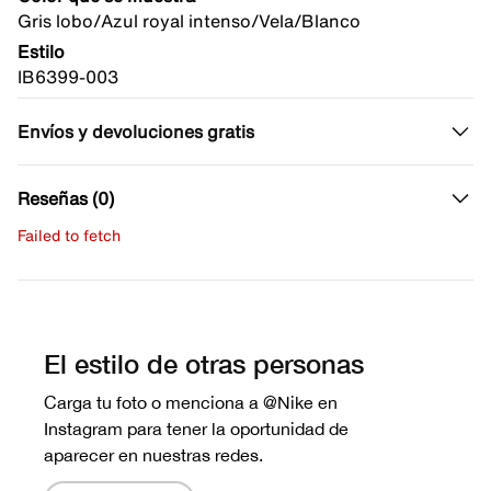
Gris lobo/Azul royal intenso/Vela/Blanco
Estilo
IB6399-003
Envíos y devoluciones gratis
Reseñas (0)
Failed to fetch
Escribe una evaluación
No hay reseñas aún.