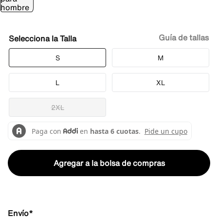
Guía de tallas
Talla
S
M
L
XL
2XL
Agregar a la bolsa de compras
Envío*