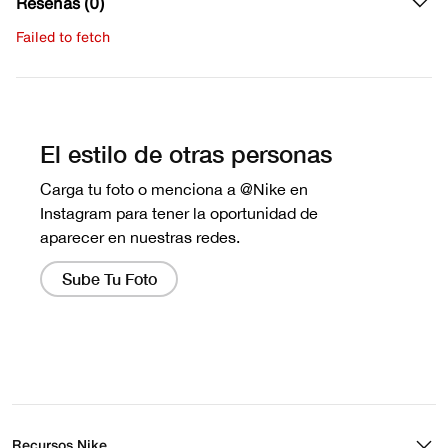
Reseñas (0)
Failed to fetch
Escribe una evaluación
No hay reseñas aún.
Recursos Nike