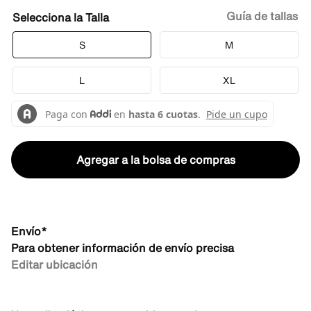
Guía de tallas
Talla
S
M
L
XL
Agregar a la bolsa de compras
Envío*
Para obtener información de envío precisa
Editar ubicación