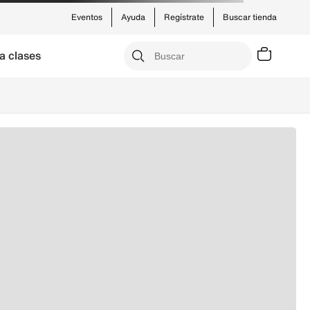
Eventos
Ayuda
Regístrate
Buscar tienda
a clases