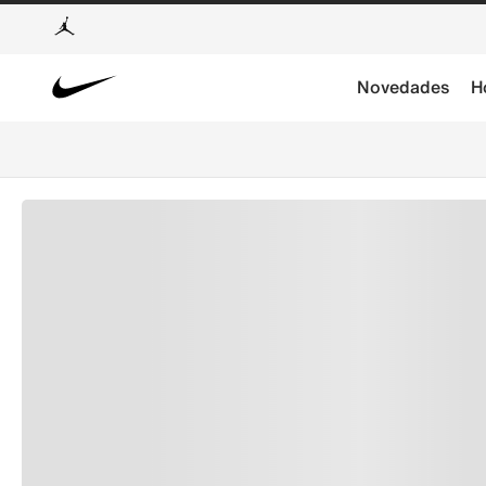
Novedades
H