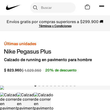
Envíos gratis por compras superiores a $299.900 🚚
Términos y Condiciones
Últimas unidades
Nike Pegasus Plus
Calzado de running en pavimento para hombre
$
823
.
960
20% de descuento
$
1
.
029
.
950