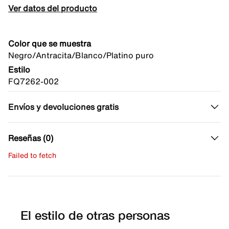
Ver datos del producto
Color que se muestra
Negro/Antracita/Blanco/Platino puro
Estilo
FQ7262-002
Envíos y devoluciones gratis
Reseñas (0)
Failed to fetch
Escribe una evaluación
No hay reseñas aún.