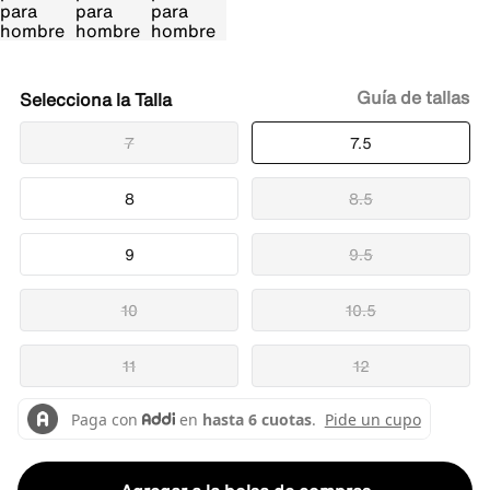
Guía de tallas
Talla
7
7.5
8
8.5
9
9.5
10
10.5
11
12