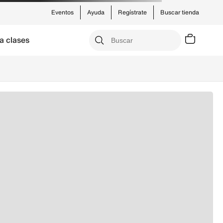
Eventos
Ayuda
Regístrate
Buscar tienda
a clases