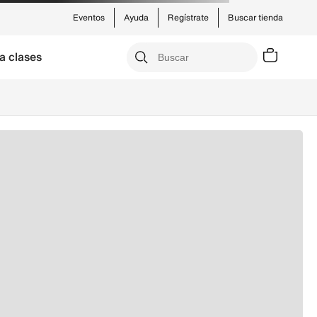
Eventos
Ayuda
Regístrate
Buscar tienda
a clases