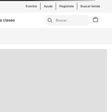
Eventos
Ayuda
Regístrate
Buscar tienda
a clases