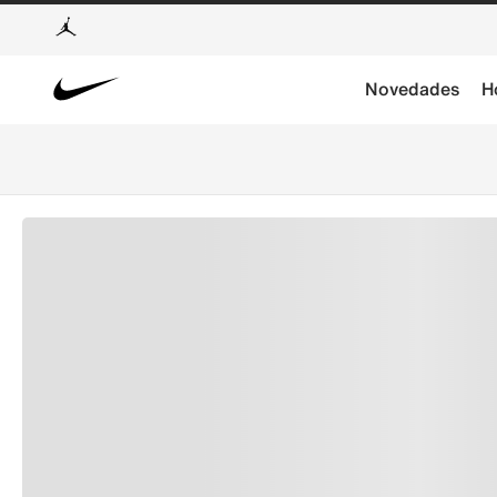
Novedades
H