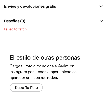
Envíos y devoluciones gratis
Reseñas (0)
Failed to fetch
Escribe una evaluación
No hay reseñas aún.