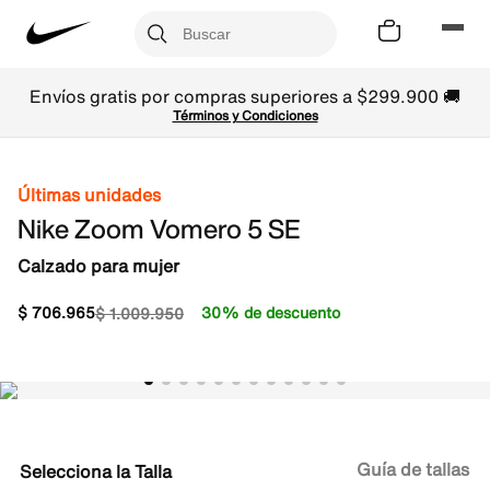
Envíos gratis por compras superiores a $299.900 🚚
Términos y Condiciones
Últimas unidades
Nike Zoom Vomero 5 SE
Calzado para mujer
$
706
.
965
30% de descuento
$
1
.
009
.
950
Guía de tallas
Talla