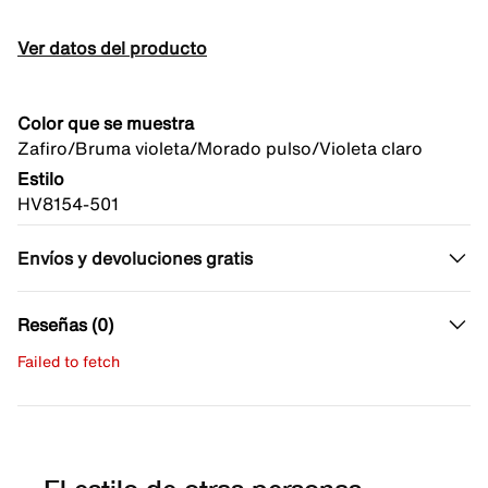
Ver datos del producto
Color que se muestra
Zafiro/Bruma violeta/Morado pulso/Violeta claro
Estilo
HV8154-501
Envíos y devoluciones gratis
Reseñas (0)
Failed to fetch
Escribe una evaluación
No hay reseñas aún.