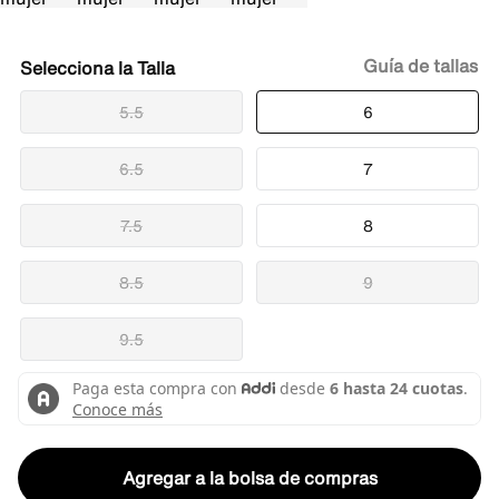
Guía de tallas
Talla
5.5
6
6.5
7
7.5
8
8.5
9
9.5
Agregar a la bolsa de compras