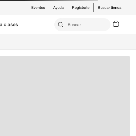
Eventos
Ayuda
Regístrate
Buscar tienda
a clases