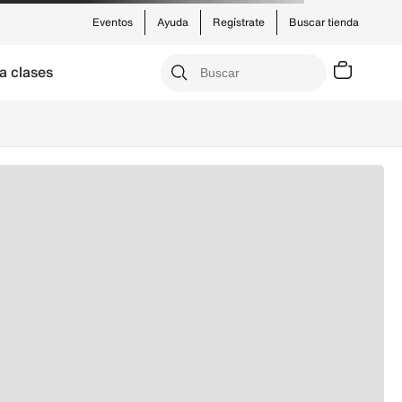
Eventos
Ayuda
Regístrate
Buscar tienda
a clases