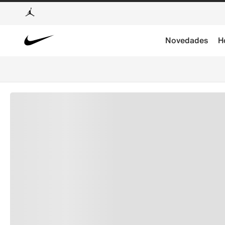
Novedades
H