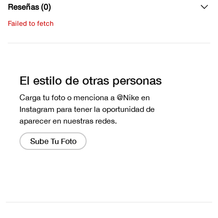
Reseñas (0)
Failed to fetch
Escribe una evaluación
No hay reseñas aún.