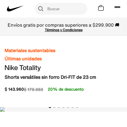
Envíos gratis por compras superiores a $299.900 🚚
Términos y Condiciones
Materiales sustentables
Últimas unidades
Nike Totality
Shorts versátiles sin forro Dri-FIT de 23 cm
$
143
.
960
20% de descuento
$
179
.
950