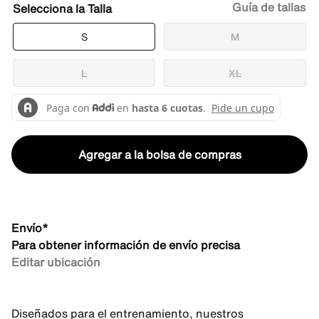
Guía de tallas
Talla
S
M
L
XL
Agregar a la bolsa de compras
Envío*
Para obtener información de envío precisa
Editar ubicación
Diseñados para el entrenamiento, nuestros