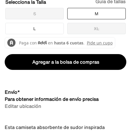
Guía de tallas
Talla
S
M
L
XL
Agregar a la bolsa de compras
Envío*
Para obtener información de envío precisa
Editar ubicación
Esta camiseta absorbente de sudor inspirada