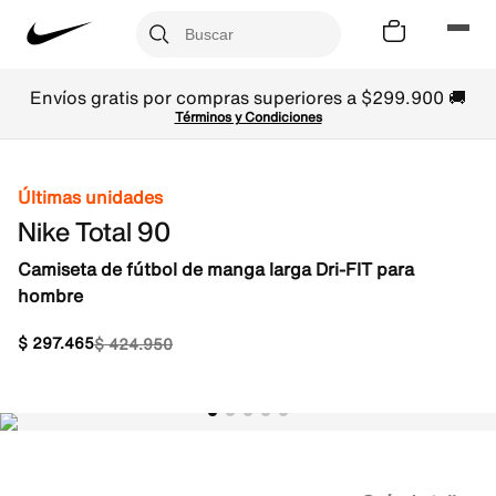
Envíos gratis por compras superiores a $299.900 🚚
Términos y Condiciones
Últimas unidades
Nike Total 90
Camiseta de fútbol de manga larga Dri-FIT para
hombre
$
297
.
465
$
424
.
950