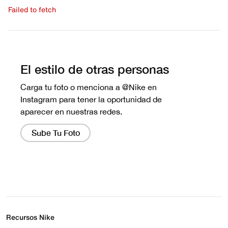
Failed to fetch
Escribe una evaluación
No hay reseñas aún.
Recursos Nike