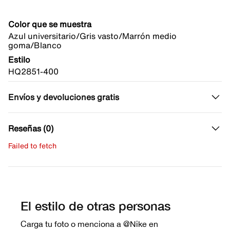
Color que se muestra
Azul universitario/Gris vasto/Marrón medio
goma/Blanco
Estilo
HQ2851-400
Envíos y devoluciones gratis
Reseñas (0)
Failed to fetch
Escribe una evaluación
No hay reseñas aún.