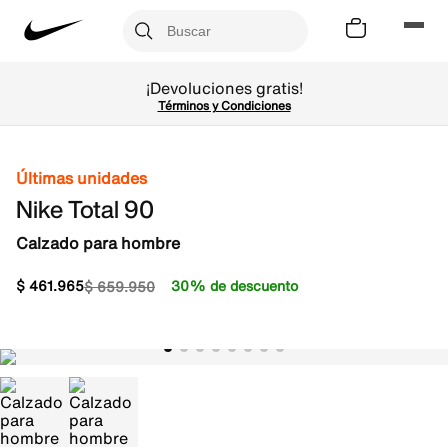
¡Devoluciones gratis!
Términos y Condiciones
Últimas unidades
Nike Total 90
Calzado para hombre
$
461
.
965
30% de descuento
$
659
.
950