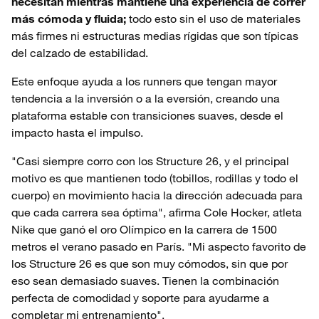
necesitan mientras mantiene una experiencia de correr
más cómoda y fluida;
todo esto sin el uso de materiales
más firmes ni estructuras medias rígidas que son típicas
del calzado de estabilidad.
Este enfoque ayuda a los runners que tengan mayor
tendencia a la inversión o a la eversión, creando una
plataforma estable con transiciones suaves, desde el
impacto hasta el impulso.
"Casi siempre corro con los Structure 26, y el principal
motivo es que mantienen todo (tobillos, rodillas y todo el
cuerpo) en movimiento hacia la dirección adecuada para
que cada carrera sea óptima", afirma Cole Hocker, atleta
Nike que ganó el oro Olímpico en la carrera de 1500
metros el verano pasado en París. "Mi aspecto favorito de
los Structure 26 es que son muy cómodos, sin que por
eso sean demasiado suaves. Tienen la combinación
perfecta de comodidad y soporte para ayudarme a
completar mi entrenamiento".