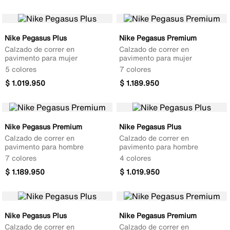
Nike Pegasus Plus
Nike Pegasus Premium
Calzado de correr en
Calzado de correr en
pavimento para mujer
pavimento para mujer
5 colores
7 colores
$
1
.
019
.
950
$
1
.
189
.
950
Nike Pegasus Premium
Nike Pegasus Plus
Calzado de correr en
Calzado de correr en
pavimento para hombre
pavimento para hombre
7 colores
4 colores
$
1
.
189
.
950
$
1
.
019
.
950
Nike Pegasus Plus
Nike Pegasus Premium
Calzado de correr en
Calzado de correr en