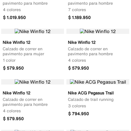
pavimento para hombre
pavimento para hombre
4 colores
7 colores
$
1
.
019
.
950
$
1
.
189
.
950
Nike Winflo 12
Nike Winflo 12
Calzado de correr en
Calzado de correr en
pavimento para mujer
pavimento para hombre
1 color
4 colores
$
579
.
950
$
579
.
950
Nike Winflo 12
Nike ACG Pegasus Trail
Calzado de correr en
Calzado de trail running
pavimento para hombre
3 colores
4 colores
$
794
.
950
$
579
.
950