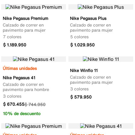
Nike Pegasus Premium
Nike Pegasus Plus
Calzado de correr en
Calzado de correr en
pavimento para mujer
pavimento para mujer
7 colores
5 colores
$
1
.
189
.
950
$
1
.
029
.
950
Últimas unidades
Nike Winflo 11
Calzado de correr en
Nike Pegasus 41
pavimento para mujer
Calzado de correr en
3 colores
pavimento para hombre
3 colores
$
579
.
950
$
670
.
455
$
744
.
950
10% de descuento