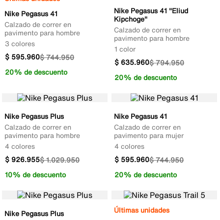
Nike Pegasus 41 "Eliud
Nike Pegasus 41
Kipchoge"
Calzado de correr en
Calzado de correr en
pavimento para hombre
pavimento para hombre
3 colores
1 color
$
595
.
960
$
744
.
950
$
635
.
960
$
794
.
950
20% de descuento
20% de descuento
Nike Pegasus Plus
Nike Pegasus 41
Calzado de correr en
Calzado de correr en
pavimento para hombre
pavimento para mujer
4 colores
4 colores
$
926
.
955
$
595
.
960
$
1
.
029
.
950
$
744
.
950
10% de descuento
20% de descuento
Últimas unidades
Nike Pegasus Plus