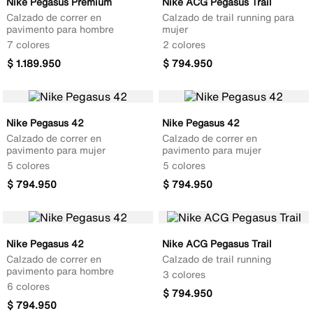
Nike Pegasus Premium
Nike ACG Pegasus Trail
Calzado de correr en
Calzado de trail running para
pavimento para hombre
mujer
7 colores
2 colores
$
1
.
189
.
950
$
794
.
950
Nike Pegasus 42
Nike Pegasus 42
Calzado de correr en
Calzado de correr en
pavimento para mujer
pavimento para mujer
5 colores
5 colores
$
794
.
950
$
794
.
950
Nike Pegasus 42
Nike ACG Pegasus Trail
Calzado de correr en
Calzado de trail running
pavimento para hombre
3 colores
6 colores
$
794
.
950
$
794
.
950