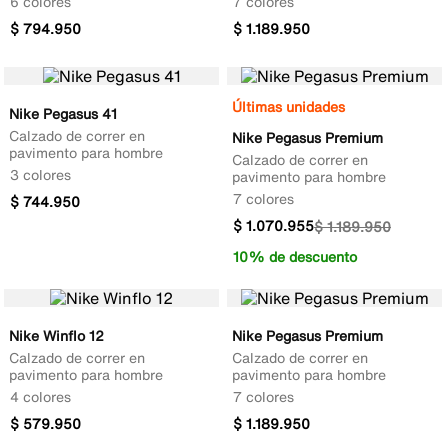
6 colores
7 colores
$
794
.
950
$
1
.
189
.
950
Últimas unidades
Nike Pegasus 41
Calzado de correr en
Nike Pegasus Premium
pavimento para hombre
Calzado de correr en
3 colores
pavimento para hombre
7 colores
$
744
.
950
$
1
.
070
.
955
$
1
.
189
.
950
10% de descuento
Nike Winflo 12
Nike Pegasus Premium
Calzado de correr en
Calzado de correr en
pavimento para hombre
pavimento para hombre
4 colores
7 colores
$
579
.
950
$
1
.
189
.
950