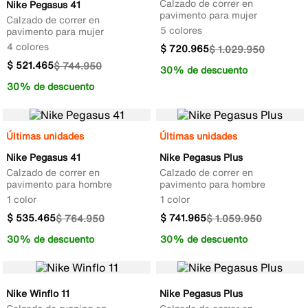
Calzado de correr en
Nike Pegasus 41
pavimento para mujer
Calzado de correr en
5 colores
pavimento para mujer
4 colores
$
720
.
965
$
1
.
029
.
950
$
521
.
465
$
744
.
950
30% de descuento
30% de descuento
Últimas unidades
Últimas unidades
Nike Pegasus 41
Nike Pegasus Plus
Calzado de correr en
Calzado de correr en
pavimento para hombre
pavimento para hombre
1 color
1 color
$
535
.
465
$
741
.
965
$
764
.
950
$
1
.
059
.
950
30% de descuento
30% de descuento
Nike Winflo 11
Nike Pegasus Plus