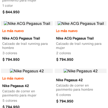
pavimento para mujer
1 color
$
844
.
950
Lo más nuevo
Lo más nuevo
Nike ACG Pegasus Trail
Nike ACG Pegasus Trail
Calzado de trail running para
Calzado de trail running para
hombre
mujer
3 colores
2 colores
$
794
.
950
$
794
.
950
Lo más nuevo
Nike Pegasus 42
Calzado de correr en
Nike Pegasus 42
pavimento para hombre
Calzado de correr en
6 colores
pavimento para mujer
5 colores
$
794
.
950
$
794
.
950