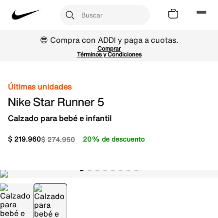
😎 Compra con ADDI y paga a cuotas.
Comprar
Términos y Condiciones
Últimas unidades
Nike Star Runner 5
Calzado para bebé e infantil
$
219
.
960
20% de descuento
$
274
.
950