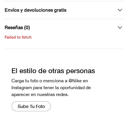
Envíos y devoluciones gratis
Reseñas (0)
Failed to fetch
Escribe una evaluación
No hay reseñas aún.