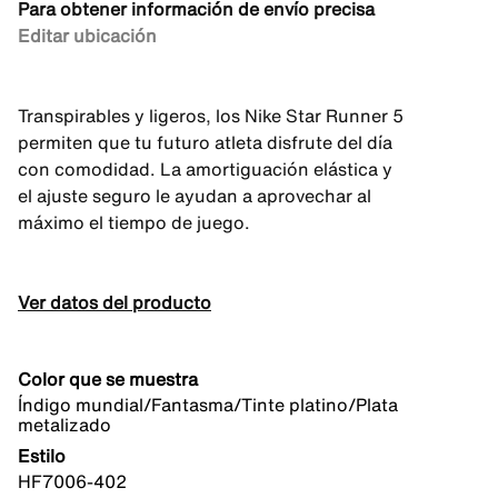
Para obtener información de envío precisa
Editar ubicación
Transpirables y ligeros, los Nike Star Runner 5
permiten que tu futuro atleta disfrute del día
con comodidad. La amortiguación elástica y
el ajuste seguro le ayudan a aprovechar al
máximo el tiempo de juego.
Ver datos del producto
Color que se muestra
Índigo mundial/Fantasma/Tinte platino/Plata
metalizado
Estilo
HF7006-402