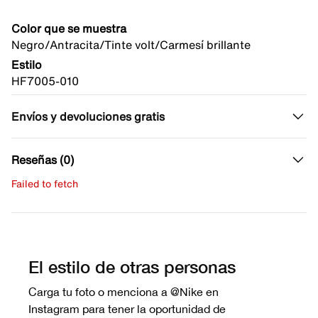
Color que se muestra
Negro/Antracita/Tinte volt/Carmesí brillante
Estilo
HF7005-010
Envíos y devoluciones gratis
Reseñas (0)
Failed to fetch
Escribe una evaluación
No hay reseñas aún.