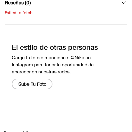
Reseñas (0)
Failed to fetch
Escribe una evaluación
No hay reseñas aún.