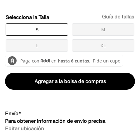
Guía de tallas
Talla
S
M
L
XL
Agregar a la bolsa de compras
Envío*
Para obtener información de envío precisa
Editar ubicación