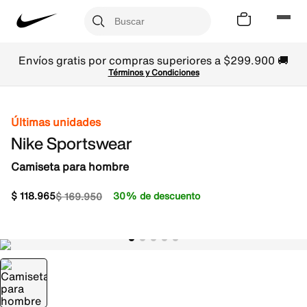
Envíos gratis por compras superiores a $299.900 🚚
Términos y Condiciones
Últimas unidades
Nike Sportswear
Camiseta para hombre
$
118
.
965
30% de descuento
$
169
.
950