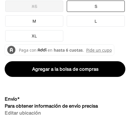
XS
S
M
L
XL
Agregar a la bolsa de compras
Envío*
Para obtener información de envío precisa
Editar ubicación