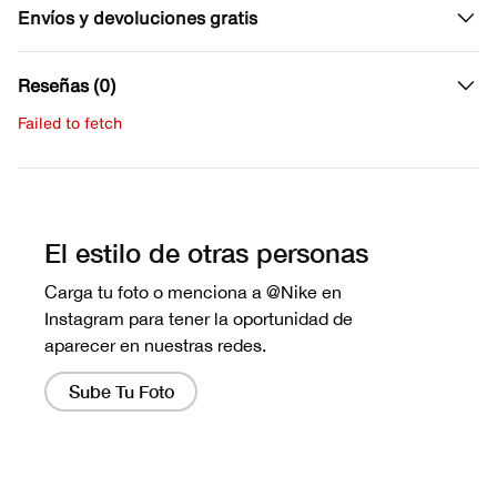
Envíos y devoluciones gratis
Reseñas (0)
Failed to fetch
Escribe una evaluación
No hay reseñas aún.