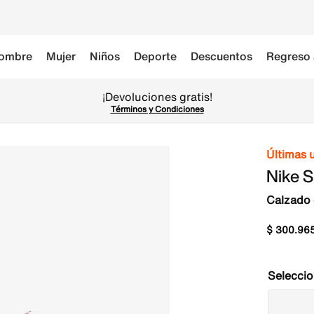
ombre
Mujer
Niños
Deporte
Descuentos
Regreso 
¡Devoluciones gratis!
Términos y Condiciones
Últimas 
Nike S
Calzado 
$
300
.
96