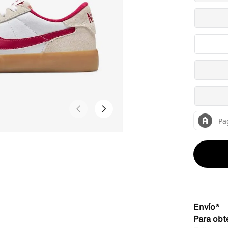
Envío*
Para obt