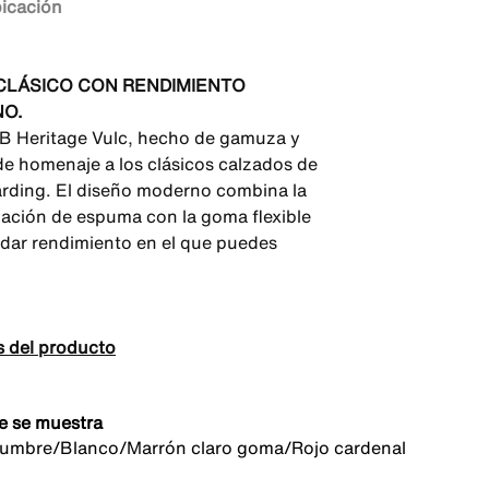
bicación
 CLÁSICO CON RENDIMIENTO
O.
SB Heritage Vulc, hecho de gamuza y
nde homenaje a los clásicos calzados de
rding. El diseño moderno combina la
ación de espuma con la goma flexible
ndar rendimiento en el que puedes
s del producto
e se muestra
umbre/Blanco/Marrón claro goma/Rojo cardenal