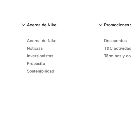
Acerca de Nike
Promociones 
Acerca de Nike
Descuentos
Noticias
T&C activida
Inversionistas
Términos y co
Propósito
Sostenibilidad
Términos de venta
Términos de uso
Política de privacidad