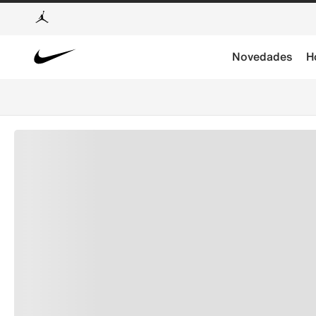
Novedades
H