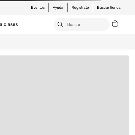
Eventos
Ayuda
Regístrate
Buscar tienda
a clases