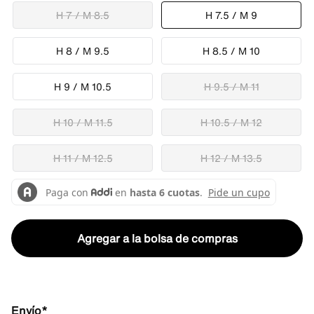
H 7 / M 8.5
H 7.5 / M 9
H 8 / M 9.5
H 8.5 / M 10
H 9 / M 10.5
H 9.5 / M 11
H 10 / M 11.5
H 10.5 / M 12
H 11 / M 12.5
H 12 / M 13.5
Agregar a la bolsa de compras
Envío*