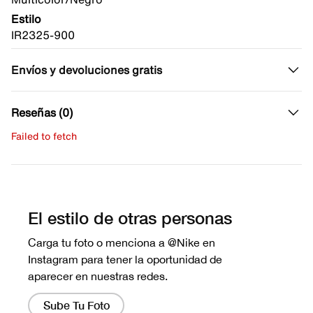
Estilo
IR2325-900
Envíos y devoluciones gratis
Reseñas (0)
Failed to fetch
Escribe una evaluación
No hay reseñas aún.